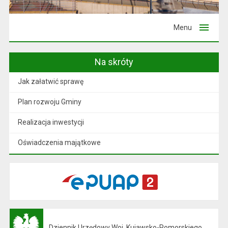
Menu
Na skróty
Jak załatwić sprawę
Plan rozwoju Gminy
Realizacja inwestycji
Oświadczenia majątkowe
Dziennik Urzędowy Woj. Kujawsko-Pomorskiego