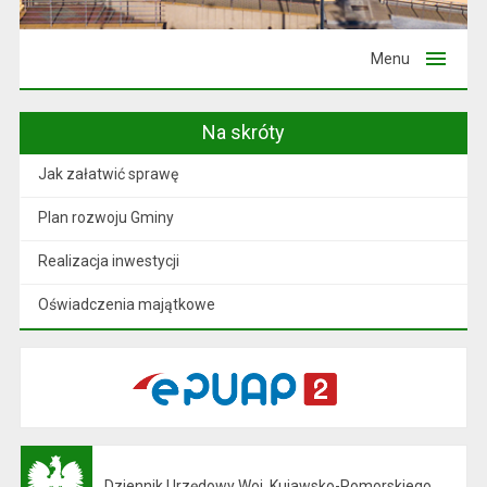
Menu
Na skróty
Jak załatwić sprawę
Plan rozwoju Gminy
Realizacja inwestycji
Oświadczenia majątkowe
Dziennik Urzędowy Woj. Kujawsko-Pomorskiego