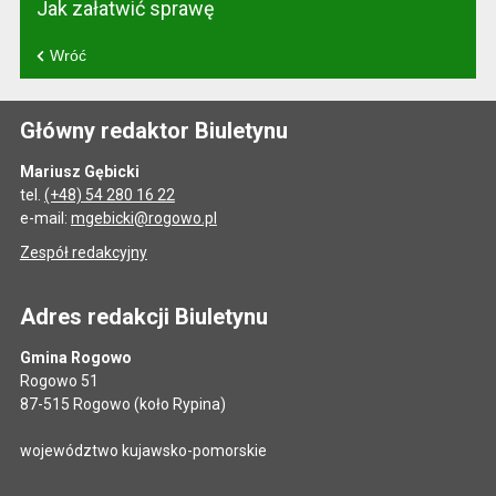
Jak załatwić sprawę
Wróć
Główny redaktor Biuletynu
Mariusz Gębicki
tel.
(+48) 54 280 16 22
e-mail:
mgebicki@rogowo.pl
Zespół redakcyjny
Adres redakcji Biuletynu
Gmina Rogowo
Rogowo 51
87-515 Rogowo (koło Rypina)
województwo kujawsko-pomorskie