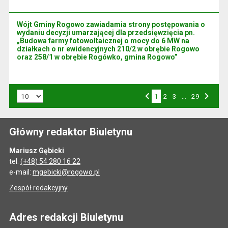
Wójt Gminy Rogowo zawiadamia strony postępowania o
wydaniu decyzji umarzającej dla przedsięwzięcia pn.
„Budowa farmy fotowoltaicznej o mocy do 6 MW na
działkach o nr ewidencyjnych 210/2 w obrębie Rogowo
oraz 258/1 w obrębie Rogówko, gmina Rogowo”
Liczba art. na stronie:
1
Przejdź do strony numer
2
Przejdź do strony numer
3
…
Przejdź do strony numer
29
Strona numer
Poprzednia strona
Następna strona
Główny redaktor Biuletynu
Mariusz Gębicki
tel.
(+48) 54 280 16 22
e-mail:
mgebicki@rogowo.pl
Zespół redakcyjny
Adres redakcji Biuletynu