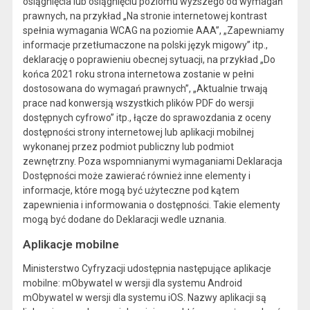
osiągnięcia lub osiągnięciu poziomu wyższego od wymagań
prawnych, na przykład „Na stronie internetowej kontrast
spełnia wymagania WCAG na poziomie AAA”, „Zapewniamy
informacje przetłumaczone na polski język migowy” itp.,
deklarację o poprawieniu obecnej sytuacji, na przykład „Do
końca 2021 roku strona internetowa zostanie w pełni
dostosowana do wymagań prawnych”, „Aktualnie trwają
prace nad konwersją wszystkich plików PDF do wersji
dostępnych cyfrowo” itp., łącze do sprawozdania z oceny
dostępności strony internetowej lub aplikacji mobilnej
wykonanej przez podmiot publiczny lub podmiot
zewnętrzny. Poza wspomnianymi wymaganiami Deklaracja
Dostępności może zawierać również inne elementy i
informacje, które mogą być użyteczne pod kątem
zapewnienia i informowania o dostępności. Takie elementy
mogą być dodane do Deklaracji wedle uznania.
Aplikacje mobilne
Ministerstwo Cyfryzacji udostępnia następujące aplikacje
mobilne: mObywatel w wersji dla systemu Android
mObywatel w wersji dla systemu iOS. Nazwy aplikacji są