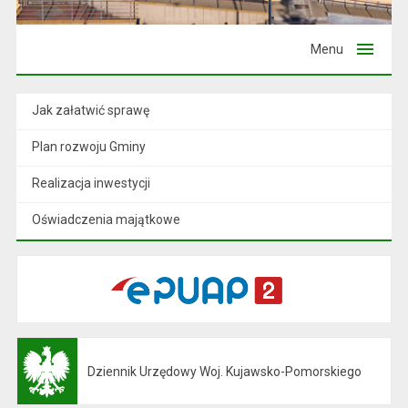
Menu
Jak załatwić sprawę
Plan rozwoju Gminy
Realizacja inwestycji
Oświadczenia majątkowe
Dziennik Urzędowy Woj. Kujawsko-Pomorskiego
Otwiera się w nowej karcie