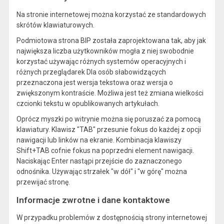
Na stronie internetowej można korzystać ze standardowych
skrótów klawiaturowych.
Podmiotowa strona BIP została zaprojektowana tak, aby jak
największa liczba użytkowników mogła z niej swobodnie
korzystać używając różnych systemów operacyjnych i
różnych przeglądarek Dla osób słabowidzących
przeznaczona jest wersja tekstowa oraz wersja o
zwiększonym kontraście. Możliwa jest też zmiana wielkości
czcionki tekstu w opublikowanych artykułach.
Oprócz myszki po witrynie można się poruszać za pomocą
klawiatury. Klawisz "TAB" przesunie fokus do każdej z opcji
nawigacji lub linków na ekranie. Kombinacja klawiszy
Shift+TAB cofnie fokus na poprzedni element nawigacji.
Naciskając Enter nastąpi przejście do zaznaczonego
odnośnika. Używając strzałek "w dół" i "w górę" można
przewijać stronę.
Informacje zwrotne i dane kontaktowe
W przypadku problemów z dostępnością strony internetowej