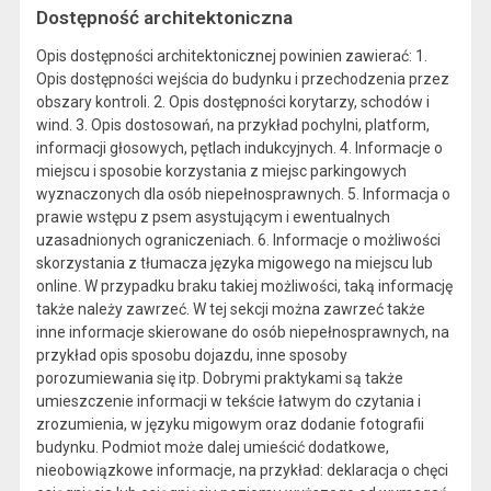
Dostępność architektoniczna
Opis dostępności architektonicznej powinien zawierać: 1.
Opis dostępności wejścia do budynku i przechodzenia przez
obszary kontroli. 2. Opis dostępności korytarzy, schodów i
wind. 3. Opis dostosowań, na przykład pochylni, platform,
informacji głosowych, pętlach indukcyjnych. 4. Informacje o
miejscu i sposobie korzystania z miejsc parkingowych
wyznaczonych dla osób niepełnosprawnych. 5. Informacja o
prawie wstępu z psem asystującym i ewentualnych
uzasadnionych ograniczeniach. 6. Informacje o możliwości
skorzystania z tłumacza języka migowego na miejscu lub
online. W przypadku braku takiej możliwości, taką informację
także należy zawrzeć. W tej sekcji można zawrzeć także
inne informacje skierowane do osób niepełnosprawnych, na
przykład opis sposobu dojazdu, inne sposoby
porozumiewania się itp. Dobrymi praktykami są także
umieszczenie informacji w tekście łatwym do czytania i
zrozumienia, w języku migowym oraz dodanie fotografii
budynku. Podmiot może dalej umieścić dodatkowe,
nieobowiązkowe informacje, na przykład: deklaracja o chęci