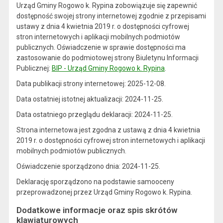
Urząd Gminy Rogowo k. Rypina zobowiązuje się zapewnić
dostępność swojej strony internetowej zgodnie z przepisami
ustawy z dnia 4 kwietnia 2019 r. o dostępności cyfrowej
stron internetowych i aplikacji mobilnych podmiotów
publicznych. Oświadczenie w sprawie dostępności ma
zastosowanie do podmiotowej strony Biuletynu Informacji
Publicznej:
BIP - Urząd Gminy Rogowo k. Rypina
.
Data publikacji strony internetowej:
2025-12-08
.
Data ostatniej istotnej aktualizacji:
2024-11-25
.
Data ostatniego przeglądu deklaracji:
2024-11-25
.
Strona internetowa jest
zgodna
z ustawą z dnia 4 kwietnia
2019 r. o dostępności cyfrowej stron internetowych i aplikacji
mobilnych podmiotów publicznych.
Oświadczenie sporządzono dnia:
2024-11-25.
Deklarację sporządzono na podstawie samooceny
przeprowadzonej przez Urząd Gminy Rogowo k. Rypina.
Dodatkowe informacje oraz spis skrótów
klawiaturowych