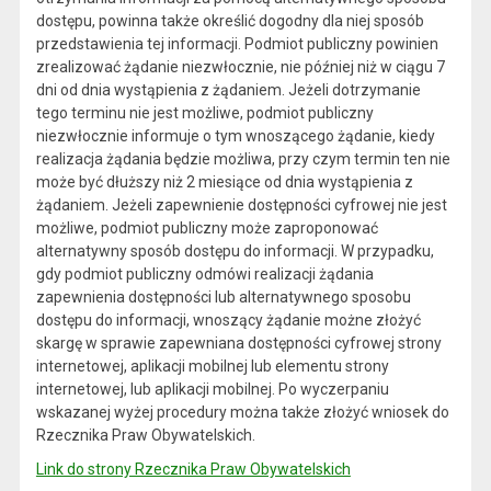
dostępu, powinna także określić dogodny dla niej sposób
przedstawienia tej informacji. Podmiot publiczny powinien
zrealizować żądanie niezwłocznie, nie później niż w ciągu 7
dni od dnia wystąpienia z żądaniem. Jeżeli dotrzymanie
tego terminu nie jest możliwe, podmiot publiczny
niezwłocznie informuje o tym wnoszącego żądanie, kiedy
realizacja żądania będzie możliwa, przy czym termin ten nie
może być dłuższy niż 2 miesiące od dnia wystąpienia z
żądaniem. Jeżeli zapewnienie dostępności cyfrowej nie jest
możliwe, podmiot publiczny może zaproponować
alternatywny sposób dostępu do informacji. W przypadku,
gdy podmiot publiczny odmówi realizacji żądania
zapewnienia dostępności lub alternatywnego sposobu
dostępu do informacji, wnoszący żądanie możne złożyć
skargę w sprawie zapewniana dostępności cyfrowej strony
internetowej, aplikacji mobilnej lub elementu strony
internetowej, lub aplikacji mobilnej. Po wyczerpaniu
wskazanej wyżej procedury można także złożyć wniosek do
Rzecznika Praw Obywatelskich.
Link do strony Rzecznika Praw Obywatelskich