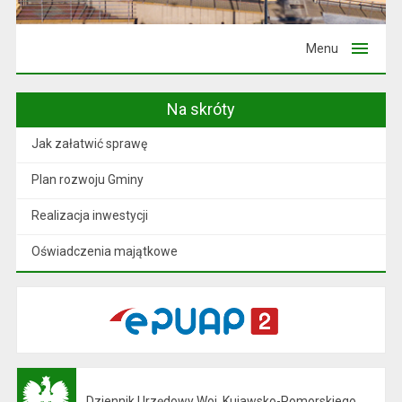
Menu
Na skróty
Jak załatwić sprawę
Plan rozwoju Gminy
Realizacja inwestycji
Oświadczenia majątkowe
Dziennik Urzędowy Woj. Kujawsko-Pomorskiego