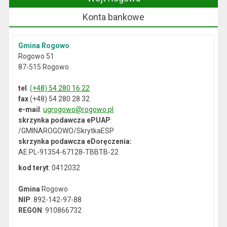
Konta bankowe
Gmina Rogowo
Rogowo 51
87-515 Rogowo
tel
.
(+48) 54 280 16 22
fax
(+48) 54 280 28 32
e-mail
:
ugrogowo@rogowo.pl
skrzynka podawcza ePUAP
:
/GMINAROGOWO/SkrytkaESP
skrzynka podawcza eDoręczenia:
AE:PL-91354-67128-TBBTB-22
kod teryt
: 0412032
Gmina
Rogowo
NIP
: 892-142-97-88
REGON
: 910866732