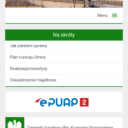
Menu
Na skróty
Jak załatwić sprawę
Plan rozwoju Gminy
Realizacja inwestycji
Oświadczenia majątkowe
Dziennik Urzędowy Woj. Kujawsko-Pomorskiego