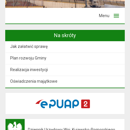
Menu
Na skróty
Jak załatwić sprawę
Plan rozwoju Gminy
Realizacja inwestycji
Oświadczenia majątkowe
Dziennik Urzędowy Woj. Kujawsko-Pomorskiego