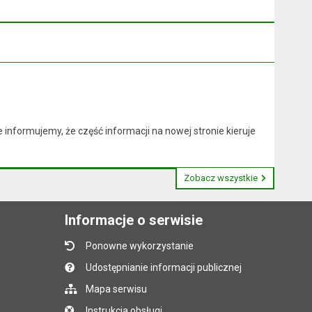
nformujemy, że część informacji na nowej stronie kieruje
Zobacz wszystkie
Informacje o serwisie
Ponowne wykorzystanie
Udostępnianie informacji publicznej
Mapa serwisu
Instrukcja obsługi