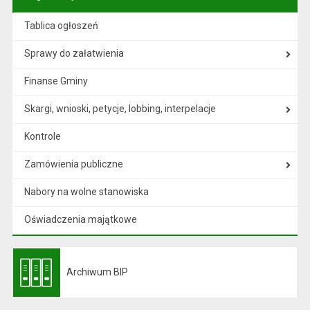
Tablica ogłoszeń
Sprawy do załatwienia
Finanse Gminy
Skargi, wnioski, petycje, lobbing, interpelacje
Kontrole
Zamówienia publiczne
Nabory na wolne stanowiska
Oświadczenia majątkowe
Archiwum BIP
Otwiera się w nowej karcie