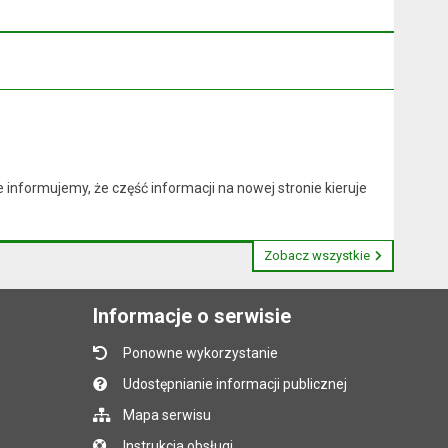
nformujemy, że część informacji na nowej stronie kieruje
Zobacz wszystkie
Informacje o serwisie
Ponowne wykorzystanie
Udostępnianie informacji publicznej
Mapa serwisu
Instrukcja obsługi