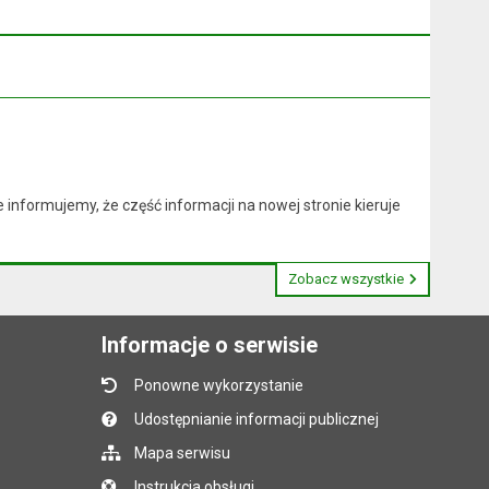
nformujemy, że część informacji na nowej stronie kieruje
Zobacz wszystkie
Informacje o serwisie
Ponowne wykorzystanie
Udostępnianie informacji publicznej
Mapa serwisu
Instrukcja obsługi