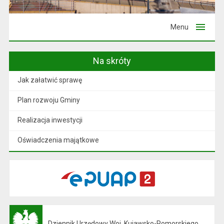
Menu
Na skróty
Jak załatwić sprawę
Plan rozwoju Gminy
Realizacja inwestycji
Oświadczenia majątkowe
Dziennik Urzędowy Woj. Kujawsko-Pomorskiego