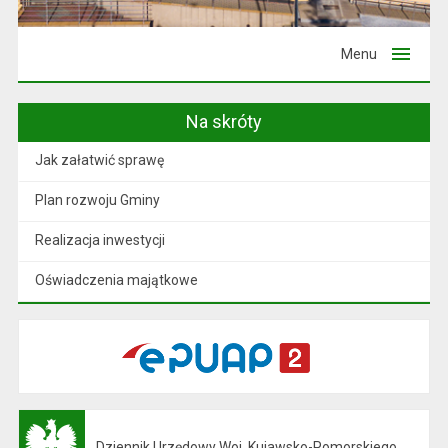
Menu
Na skróty
Jak załatwić sprawę
Plan rozwoju Gminy
Realizacja inwestycji
Oświadczenia majątkowe
Dziennik Urzędowy Woj. Kujawsko-Pomorskiego