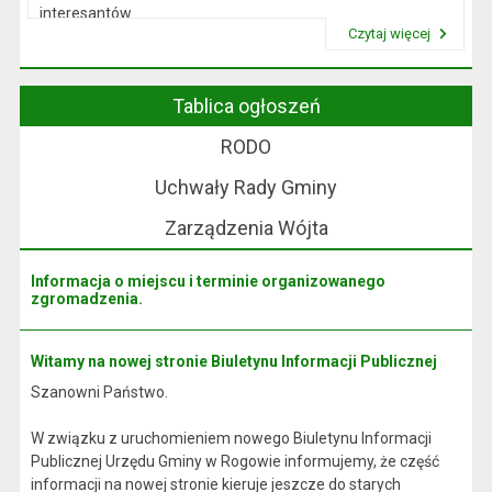
interesantów
Czytaj więcej
w sprawach skarg i wniosków.
Przeczytaj artykuł "Wójt Rogowa"
Tablica ogłoszeń
RODO
Uchwały Rady Gminy
Zarządzenia Wójta
Informacja o miejscu i terminie organizowanego
zgromadzenia.
Witamy na nowej stronie Biuletynu Informacji Publicznej
Szanowni Państwo.
W związku z uruchomieniem nowego Biuletynu Informacji
Publicznej Urzędu Gminy w Rogowie informujemy, że część
informacji na nowej stronie kieruje jeszcze do starych