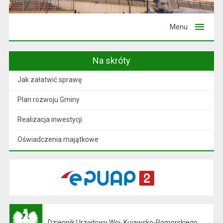
Menu
Na skróty
Jak załatwić sprawę
Plan rozwoju Gminy
Realizacja inwestycji
Oświadczenia majątkowe
Dziennik Urzędowy Woj. Kujawsko-Pomorskiego