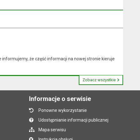
nformujemy, że część informacji na nowej stronie kieruje
Zobacz wszystkie
Informacje o serwisie
Ponowne wykorzystanie
Udostępnianie informacji publicznej
Mapa serwisu
Instrukcja obsługi