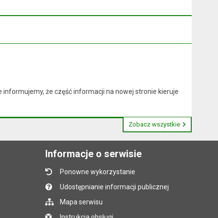
nformujemy, że część informacji na nowej stronie kieruje
Zobacz wszystkie
Informacje o serwisie
Ponowne wykorzystanie
Udostępnianie informacji publicznej
Mapa serwisu
Instrukcja obsługi