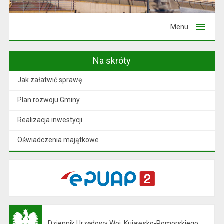
Menu
Na skróty
Jak załatwić sprawę
Plan rozwoju Gminy
Realizacja inwestycji
Oświadczenia majątkowe
Dziennik Urzędowy Woj. Kujawsko-Pomorskiego