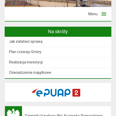
Menu
Na skróty
Jak załatwić sprawę
Plan rozwoju Gminy
Realizacja inwestycji
Oświadczenia majątkowe
Dziennik Urzędowy Woj. Kujawsko-Pomorskiego